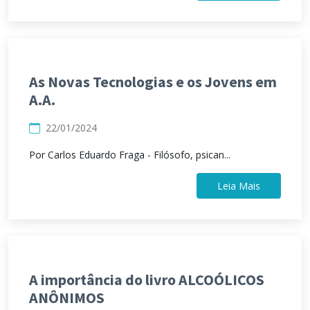
As Novas Tecnologias e os Jovens em
A.A.
22/01/2024
Por Carlos Eduardo Fraga - Filósofo, psican...
Leia Mais
A importância do livro ALCOÓLICOS
ANÔNIMOS