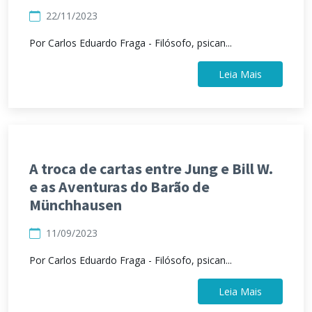
22/11/2023
Por Carlos Eduardo Fraga - Filósofo, psican...
Leia Mais
A troca de cartas entre Jung e Bill W.
e as Aventuras do Barão de
Münchhausen
11/09/2023
Por Carlos Eduardo Fraga - Filósofo, psican...
Leia Mais