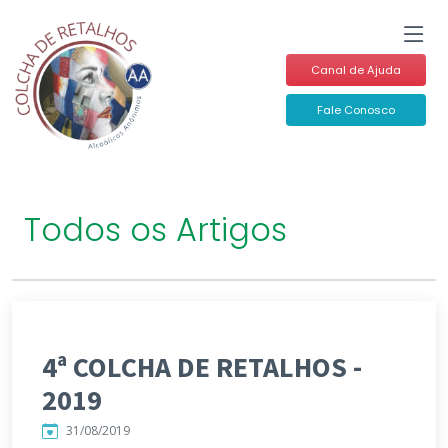
Canal de Ajuda
Fale Conosco
Todos os Artigos
4ª COLCHA DE RETALHOS -
2019
31/08/2019