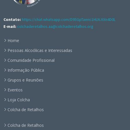
Contato:
https://chat.whatsapp.com/D95GpTaenc1HLNJtXn4D0L
E-mail:
colchaderetalhos.aa@colchaderetalhos.org
Home
Pessoas Alcoólicas e Interessadas
Comunidade Profissional
Informação Pública
Grupos e Reuniões
Eventos
Loja Colcha
Colcha de Retalhos
Colcha de Retalhos