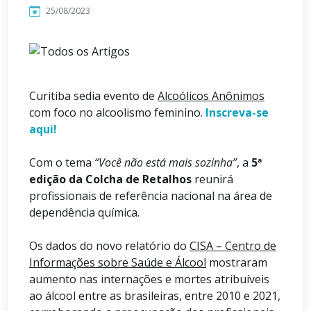
25/08/2023
Curitiba sedia evento de
Alcoólicos Anônimos
com foco no alcoolismo feminino.
Inscreva-se
aqui!
Com o tema
“Você não está mais sozinha”
, a
5ª
edição da Colcha de Retalhos
reunirá
profissionais de referência nacional na área de
dependência química.
Os dados do novo relatório do
CISA – Centro de
Informações sobre Saúde e Álcool
mostraram
aumento nas internações e mortes atribuíveis
ao álcool entre as brasileiras, entre 2010 e 2021,