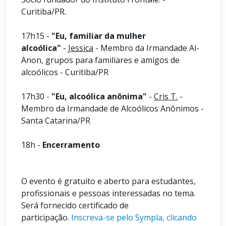
Curitiba/PR.
17h15 -
"Eu, familiar da mulher
alcoólica"
-
Jessica
- Membro da Irmandade Al-
Anon, grupos para familiares e amigos de
alcoólicos - Curitiba/PR
17h30 -
"Eu, alcoólica anônima"
-
Cris T.
-
Membro da Irmandade de Alcoólicos Anônimos -
Santa Catarina/PR
18h -
Encerramento
O evento é gratuito e aberto para estudantes,
profissionais e pessoas interessadas no tema.
Será fornecido certificado de
participação.
Inscreva-se pelo Sympla, clicando