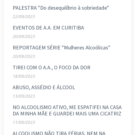
PALESTRA "Do desequilíbrio à sobriedade"
22/09/2023
EVENTOS DE A.A. EM CURITIBA
20/09/2023
REPORTAGEM SÉRIE "Mulheres Alcoólicas"
20/09/2023
TIREI COM O A.A., O FOCO DA DOR
18/09/2023
ABUSO, ASSÉDIO E ÁLCOOL
13/09/2023
NO ALCOOLISMO ATIVO, ME ESPATIFEI NA CASA
DA MINHA MÃE E GUARDEI MAIS UMA CICATRIZ
11/09/2023
ALCOOLISMO NÃO TIRA FÉRIAS, NEM NA