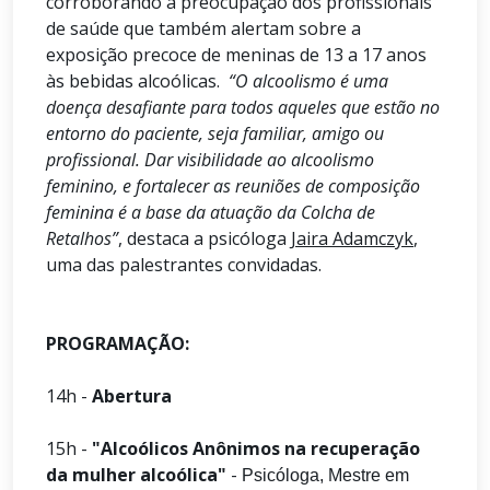
corroborando a preocupação dos profissionais
de saúde que também alertam sobre a
exposição precoce de meninas de 13 a 17 anos
às bebidas alcoólicas.
“O alcoolismo é uma
doença desafiante para todos aqueles que estão no
entorno do paciente, seja familiar, amigo ou
profissional. Dar visibilidade ao alcoolismo
feminino, e fortalecer as reuniões de composição
feminina é a base da atuação da Colcha de
Retalhos”
, destaca a psicóloga
Jaira Adamczyk
,
uma das palestrantes convidadas.
PROGRAMAÇÃO:
14h -
Abertura
15h -
"Alcoólicos Anônimos na recuperação
da mulher alcoólica"
-
Psicóloga, Mestre em